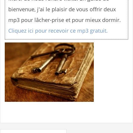
n
bienvenue, j'ai le plaisir de vous offrir deux
u
mp3 pour lâcher-prise et pour mieux dormir.
Cliquez ici pour recevoir ce mp3 gratuit.