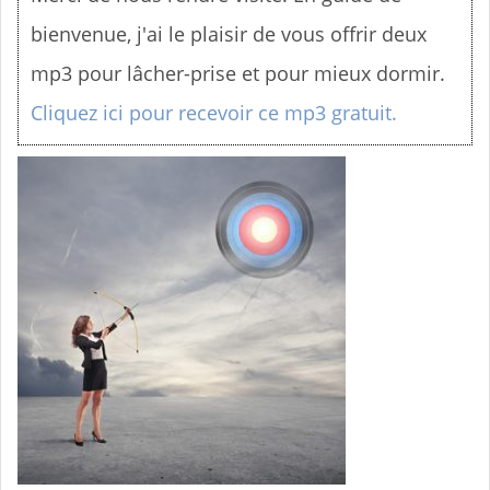
n
bienvenue, j'ai le plaisir de vous offrir deux
u
mp3 pour lâcher-prise et pour mieux dormir.
Cliquez ici pour recevoir ce mp3 gratuit.