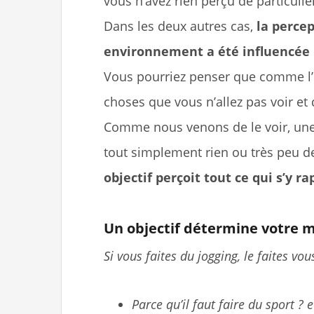
vous n’avez rien perçu de particulie
Dans les deux autres cas,
la perce
environnement a été influencée p
Vous pourriez penser que comme l’ob
choses que vous n’allez pas voir et 
Comme nous venons de le voir, une
tout simplement rien ou très peu d
objectif perçoit tout ce qui s’y r
Un objectif détermine votre ma
Si vous faites du jogging, le faites vou
Parce qu’il faut faire du sport ? 