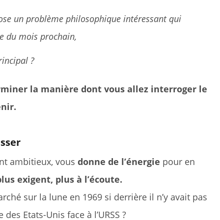
pose un problème philosophique intéressant qui
ce du mois prochain,
rincipal ?
rminer la manière dont vous allez interroger le
nir.
asser
nt ambitieux, vous
donne de l’énergie
pour en
lus exigent, plus à l’écoute.
hé sur la lune en 1969 si derrière il n’y avait pas
e des Etats-Unis face à l’URSS ?