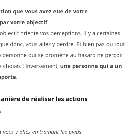
r.
ption que vous avez eue de votre
ar votre objectif
.
jectif oriente vos perceptions, il y a certaines
que donc, vous allez y perdre. Et bien pas du tout !
 personne qui se promène au hasard ne perçoit
e choses ! Inversement,
une personne qui a un
apporte
.
nière de réaliser les actions
s
et vous y allez en trainant les pieds