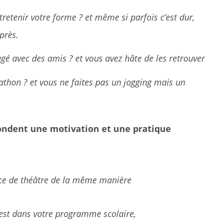
retenir votre forme ? et même si parfois c’est dur,
près.
é avec des amis ? et vous avez hâte de les retrouver
thon ? et vous ne faites pas un jogging mais un
ondent une motivation et une pratique
èce de théâtre de la même manière
c’est dans votre programme scolaire,