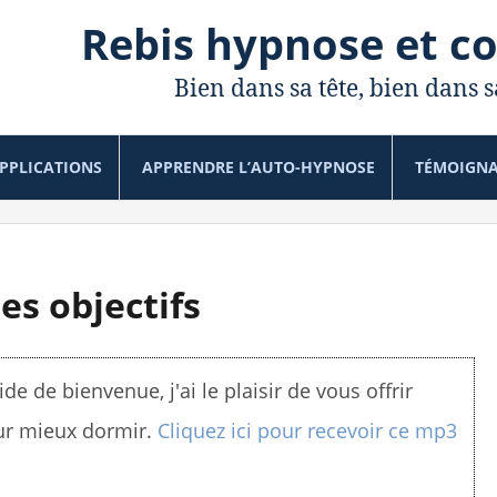
Rebis hypnose et c
Bien dans sa tête, bien dans s
PPLICATIONS
APPRENDRE L’AUTO-HYPNOSE
TÉMOIGN
es objectifs
de de bienvenue, j'ai le plaisir de vous offrir
ur mieux dormir.
Cliquez ici pour recevoir ce mp3