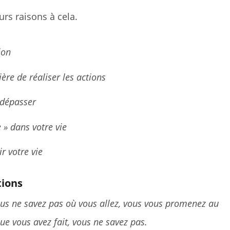
flèches
eurs raisons à cela.
haut/bas
pour
ion
augmente
ou
ère de réaliser les actions
diminuer
 dépasser
le
 » dans votre vie
volume.
r votre vie
tions
ous ne savez pas où vous allez, vous vous promenez au
 vous avez fait, vous ne savez pas.