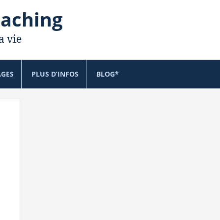
oaching
a vie
AGES
PLUS D’INFOS
BLOG*