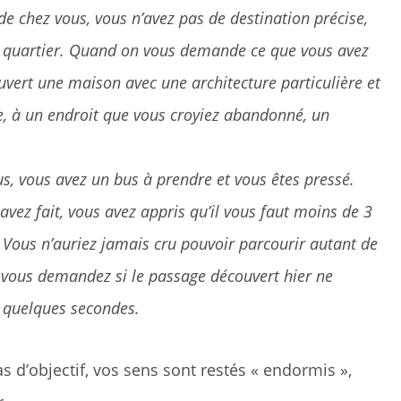
e chez vous, vous n’avez pas de destination précise,
e quartier. Quand on vous demande ce que vous avez
uvert une maison avec une architecture particulière et
e, à un endroit que vous croyiez abandonné, un
us, vous avez un bus à prendre et vous êtes pressé.
ez fait, vous avez appris qu’il vous faut moins de 3
. Vous n’auriez jamais cru pouvoir parcourir autant de
 vous demandez si le passage découvert hier ne
e quelques secondes.
s d’objectif, vos sens sont restés « endormis »,