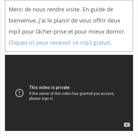
n
Merci de nous rendre visite. En guide de
u
bienvenue, j'ai le plaisir de vous offrir deux
mp3 pour lâcher-prise et pour mieux dormir.
Cliquez ici pour recevoir ce mp3 gratuit.