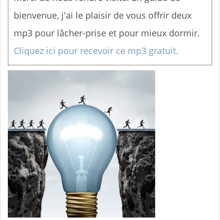
n
bienvenue, j'ai le plaisir de vous offrir deux
u
mp3 pour lâcher-prise et pour mieux dormir.
Cliquez ici pour recevoir ce mp3 gratuit.