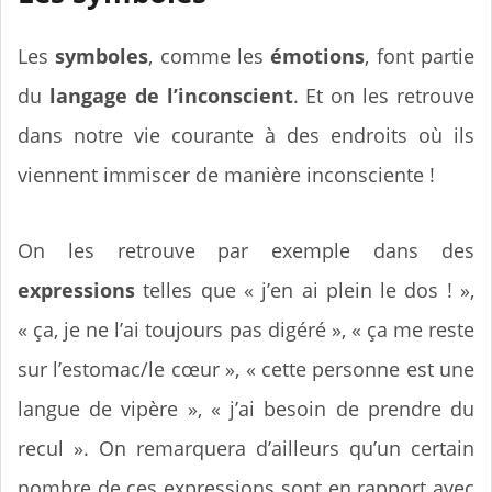
Les
symboles
, comme les
émotions
, font partie
du
langage de l’inconscient
. Et on les retrouve
dans notre vie courante à des endroits où ils
viennent immiscer de manière inconsciente !
On les retrouve par exemple dans des
expressions
telles que « j’en ai plein le dos ! »,
« ça, je ne l’ai toujours pas digéré », « ça me reste
sur l’estomac/le cœur », « cette personne est une
langue de vipère », « j’ai besoin de prendre du
recul ». On remarquera d’ailleurs qu’un certain
nombre de ces expressions sont en rapport avec