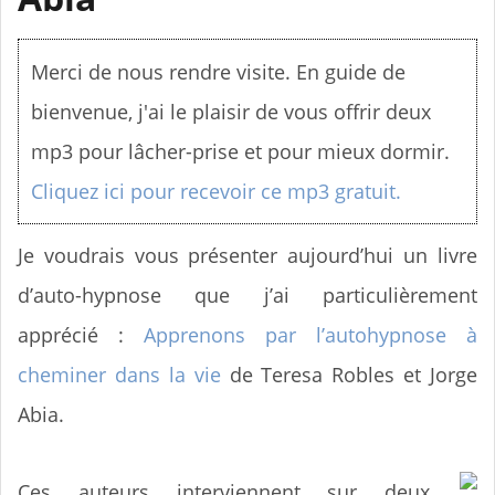
n
u
Merci de nous rendre visite. En guide de
bienvenue, j'ai le plaisir de vous offrir deux
mp3 pour lâcher-prise et pour mieux dormir.
Cliquez ici pour recevoir ce mp3 gratuit.
Je voudrais vous présenter aujourd’hui un livre
d’auto-hypnose que j’ai particulièrement
apprécié :
Apprenons par l’autohypnose à
cheminer dans la vie
de Teresa Robles et Jorge
Abia.
Ces auteurs interviennent sur deux