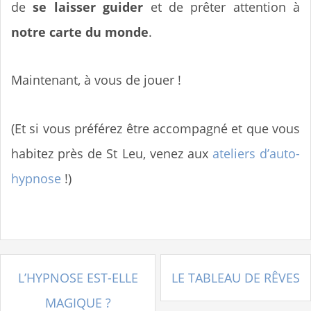
de
se laisser guider
et de prêter attention à
notre carte du monde
.
Maintenant, à vous de jouer !
(Et si vous préférez être accompagné et que vous
habitez près de St Leu, venez aux
ateliers d’auto-
hypnose
!)
L’HYPNOSE EST-ELLE
LE TABLEAU DE RÊVES
N
MAGIQUE ?